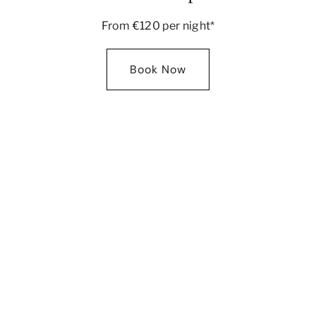
From €120 per night*
Book Now