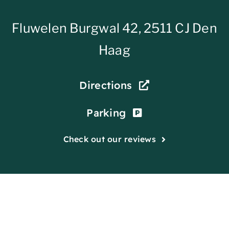
Fluwelen Burgwal 42, 2511 CJ Den
Haag
Directions
Parking
Check out our reviews