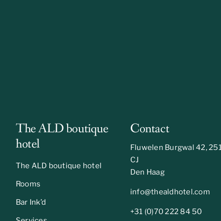
The ALD boutique
Contact
hotel
Fluwelen Burgwal 42, 25
CJ
The ALD boutique hotel
Den Haag
Rooms
info@thealdhotel.com
Bar Ink’d
+31 (0)70 222 84 50
Services