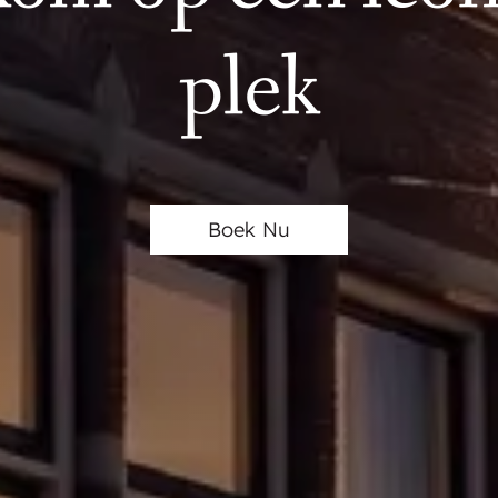
plek
Boek Nu