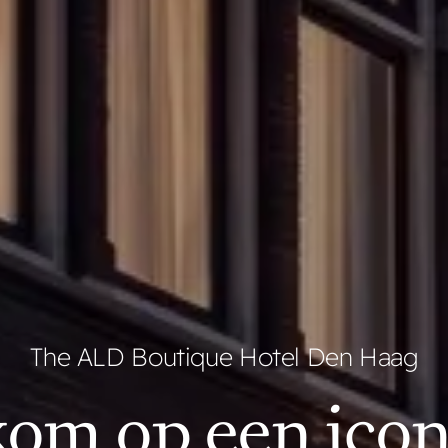
The ALD Boutique Hotel Den Haag
om op een icon