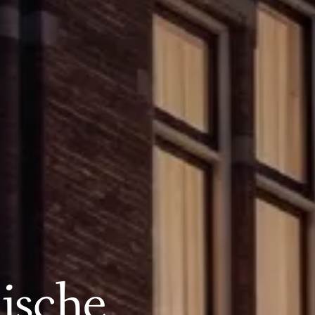
ische