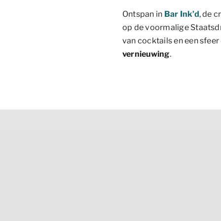
Ontspan in
Bar Ink’d
, de c
op de voormalige Staatsdru
van cocktails en een sfeer
vernieuwing
.