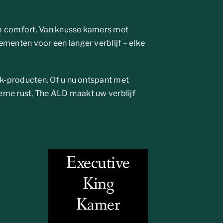
m comfort. Van knusse kamers met
menten voor een langer verblijf – elke
k-producten. Of u nu ontspant met
ieme rust, The ALD maakt uw verblijf
Executive
King
Kamer