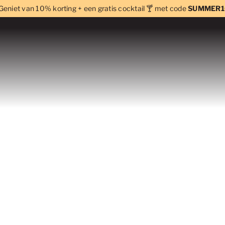
Geniet van 10% korting + een gratis cocktail 🍸 met code
SUMMER1