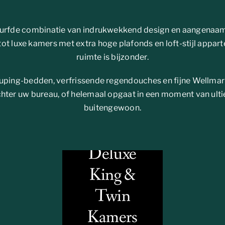
edurfde combinatie van indrukwekkend design en aangenaa
t luxe kamers met extra hoge plafonds en loft-stijl apparte
ruimte is bijzonder.
Auping-bedden, verfrissende regendouches en fijne Wellmar
chter uw bureau, of helemaal opgaat in een moment van ult
buitengewoon.
Deluxe
King &
Twin
Kamers