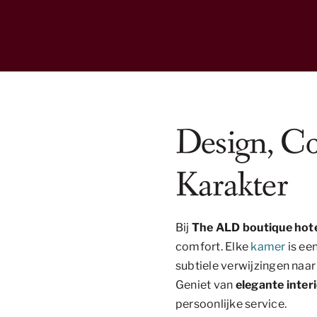
Design, C
Karakter
Bij
The ALD boutique hot
comfort. Elke
kamer
is ee
subtiele verwijzingen naar
Geniet van
elegante inter
persoonlijke service.