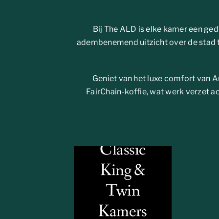
Bij The ALD is elke kamer een g
adembenemend uitzicht over de stad to
Geniet van het luxe comfort van 
FairChain-koffie, wat werk verzet a
Classic
King &
Twin
Kamers