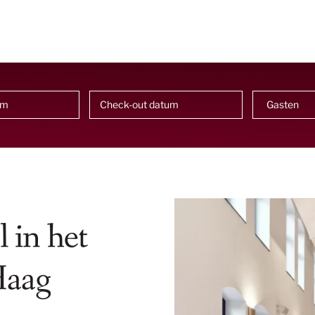
 in het
Haag