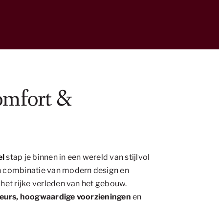
omfort &
el
stap je binnen in een wereld van stijlvol
n combinatie van modern design en
 het rijke verleden van het gebouw.
ieurs, hoogwaardige voorzieningen
en