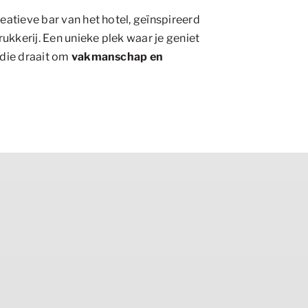
reatieve bar van het hotel, geïnspireerd
kkerij. Een unieke plek waar je geniet
 die draait om
vakmanschap en