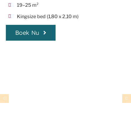
19–25 m²
Kingsize bed (1,80 x 2,10 m)
Boek Nu