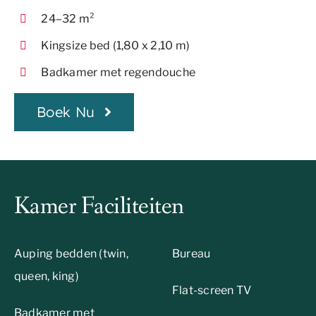
24–32 m²
Kingsize bed (1,80 x 2,10 m)
Badkamer met regendouche
Boek Nu
Kamer Faciliteiten
Auping bedden (twin,
Bureau
queen, king)
Flat-screen TV
Badkamer met