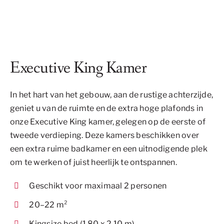
Executive King Kamer
In het hart van het gebouw, aan de rustige achterzijde,
geniet u van de ruimte en de extra hoge plafonds in
onze Executive King kamer, gelegen op de eerste of
tweede verdieping. Deze kamers beschikken over
een extra ruime badkamer en een uitnodigende plek
om te werken of juist heerlijk te ontspannen.
Geschikt voor maximaal 2 personen
20–22 m²
Kingsize bed (1,80 x 2,10 m)