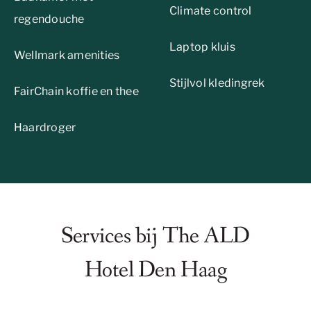
Climate control
regendouche
Laptop kluis
Wellmark amenities
Stijlvol kledingrek
FairChain koffie en thee
Haardroger
Services bij The ALD
Hotel Den Haag