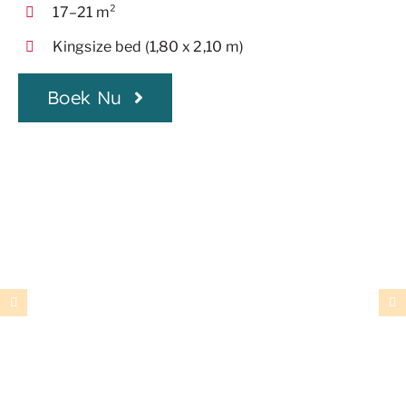
17–21 m²
Kingsize bed (1,80 x 2,10 m)
Boek Nu