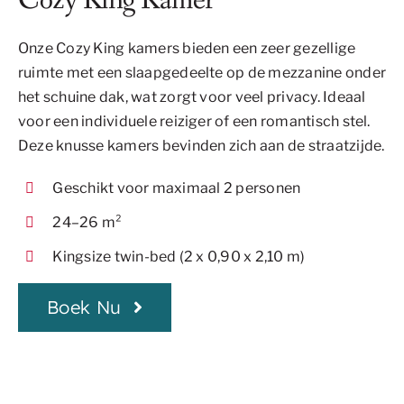
Cozy King Kamer
Onze Cozy King kamers bieden een zeer gezellige
ruimte met een slaapgedeelte op de mezzanine onder
het schuine dak, wat zorgt voor veel privacy. Ideaal
voor een individuele reiziger of een romantisch stel.
Deze knusse kamers bevinden zich aan de straatzijde.
Geschikt voor maximaal 2 personen
24–26 m²
Kingsize twin-bed (2 x 0,90 x 2,10 m)
Boek Nu