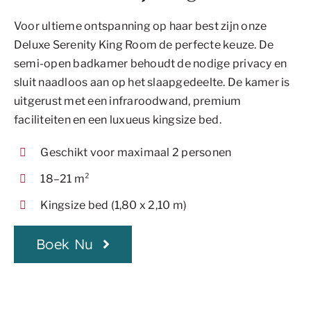
Voor ultieme ontspanning op haar best zijn onze
Deluxe Serenity King Room de perfecte keuze. De
semi-open badkamer behoudt de nodige privacy en
sluit naadloos aan op het slaapgedeelte. De kamer is
uitgerust met een infraroodwand, premium
faciliteiten en een luxueus kingsize bed.
Geschikt voor maximaal 2 personen
18–21 m²
Kingsize bed (1,80 x 2,10 m)
Boek Nu