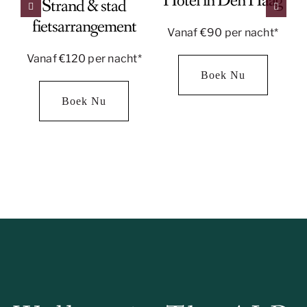
Hotel in Den Haag
Strand & stad
fietsarrangement
Vanaf €90 per nacht*
Vanaf €120 per nacht*
Boek Nu
Boek Nu