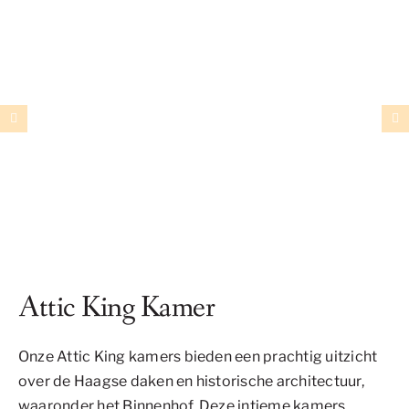
Attic King Kamer
Onze Attic King kamers bieden een prachtig uitzicht
over de Haagse daken en historische architectuur,
waaronder het Binnenhof. Deze intieme kamers