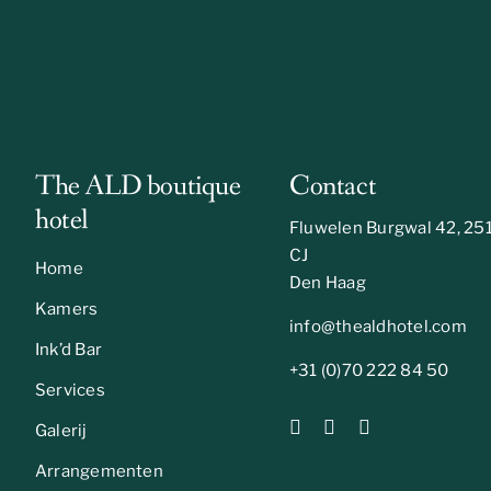
The ALD boutique
Contact
hotel
Fluwelen Burgwal 42, 25
CJ
Home
Den Haag
Kamers
info@thealdhotel.com
Ink’d Bar
+31 (0)70 222 84 50
Services
Galerij
Arrangementen